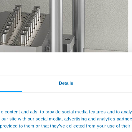
Details
止済みバッテリーセル向けのリークテストに特化した新しい半自動ス
市場、特に電気自動車で使用されている新世代のバッテリーです
e content and ads, to provide social media features and to analy
 our site with our social media, advertising and analytics partn
ことが必須です。電解液は多くの場合、周囲の湿度と接触する
 provided to them or that they’ve collected from your use of their