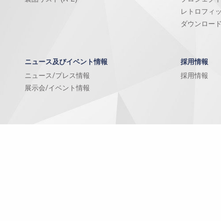
レトロフィ
ダウンロー
ニュース及びイベント情報
採用情報
ニュース/プレス情報
採用情報
展示会/イベント情報
© 1999-
2026
Marposs S.p.A.
VAT Nr 03354081204
法的通知