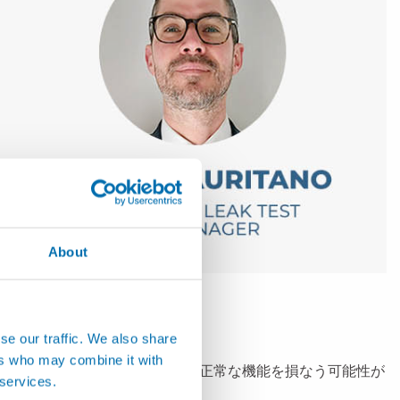
About
テーションです。
。
se our traffic. We also share
ers who may combine it with
と有毒な物質を生成し、セルの正常な機能を損なう可能性が
 services.