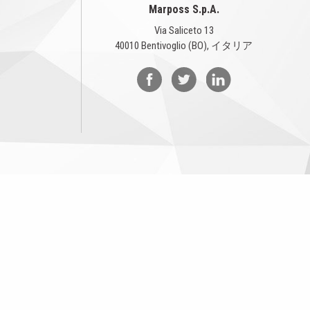
Marposs S.p.A.
Via Saliceto 13
40010 Bentivoglio (BO), イタリア
リシー
クッキーポリシー
会社情報
... another Workup® site