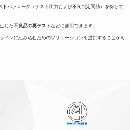
ストパラメータ（テスト圧力および不良判定閾値）を保存で
生じた
不良品の再テスト
などに使用できます。
ラインに組み込むためのソリューションを提供することが可