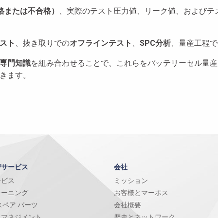
格または不合格）
、実際のテスト圧力値、リーク値、およびテ
スト
、抜き取りでの
オフラインテスト
、
SPC分析
、量産工程で
専門知識
を組み合わせることで、これらをバッテリーセル量産
きます。
びサービス
会社
ービス
ミッション
レーニング
お客様とマーポス
スペア パーツ
会社概要
トマネジメント
歴史とネットワーク