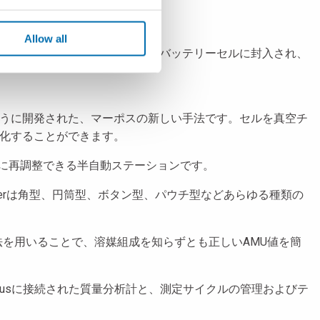
Allow all
がされていました。ヘリウムがバッテリーセルに封入され、
うに開発された、マーポスの新しい手法です。セルを真空チ
化することができます。
に再調整できる半自動ステーションです。
cerは角型、円筒型、ボタン型、パウチ型などあらゆる種類の
キャン法を用いることで、溶媒組成を知らずとも正しいAMU値を簡
 Plusに接続された質量分析計と、測定サイクルの管理およびテ