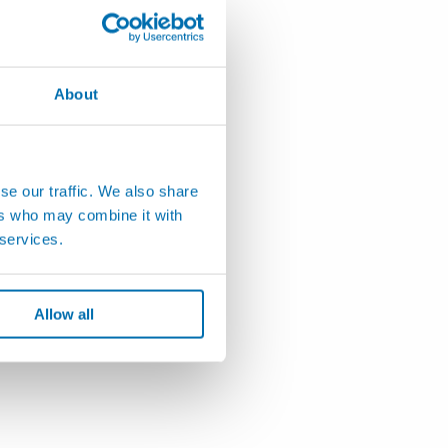
About
se our traffic. We also share
ers who may combine it with
 services.
Allow all