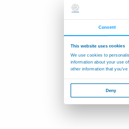
Consent
This website uses cookies
We use cookies to personalis
information about your use of
other information that you’ve
Deny