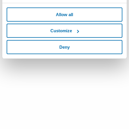
Allow all
Customize
Deny