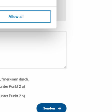
Allow all
aufmerksam durch..
unter Punkt 2 a)
unter Punkt 2 b)
Senden