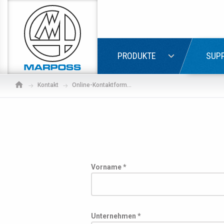
Marposs
S.p.A.
LOGIN
PRODUKTE
SUPP
Kontakt
Online-Kontaktformular
Vorname *
Wenn 
Unternehmen *