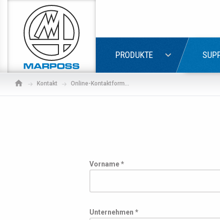
Marposs
S.p.A.
LOGIN
PRODUKTE
SUPP
Kontakt
Online-Kontaktformular
Vorname *
Wenn 
Unternehmen *