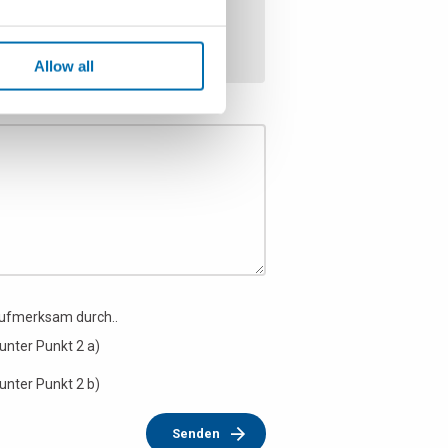
Allow all
aufmerksam durch..
unter Punkt 2 a)
unter Punkt 2 b)
Senden