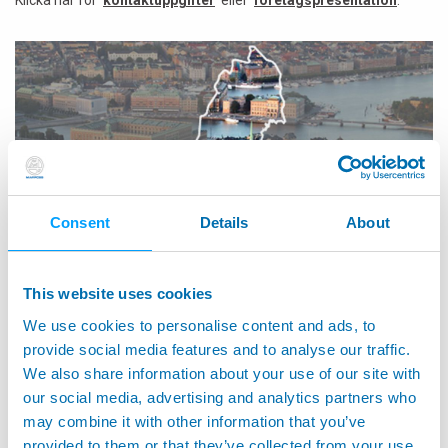
Klicka här för
kontaktuppgifter
eller
företagspresentation
.
Consent
Details
About
This website uses cookies
We use cookies to personalise content and ads, to
provide social media features and to analyse our traffic.
We also share information about your use of our site with
our social media, advertising and analytics partners who
may combine it with other information that you’ve
provided to them or that they’ve collected from your use