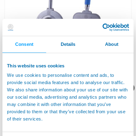
Consent
Details
About
M1 STAR™ OD - M3 STAR™ - M4 - M4 STAR™ -
QUICKSNAP™ - 手动测量外径检具
This website uses cookies
We use cookies to personalise content and ads, to
provide social media features and to analyse our traffic.
您想要了解什么呢？
We also share information about your use of our site with
产品资料/技术报价？
our social media, advertising and analytics partners who
may combine it with other information that you’ve
provided to them or that they’ve collected from your use
of their services.