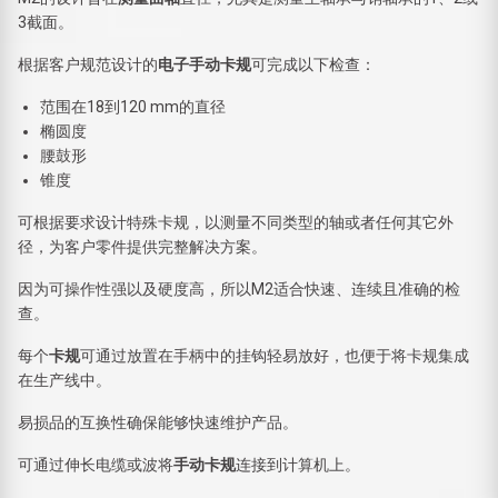
3截面。
根据客户规范设计的
电子手动卡规
可完成以下检查：
范围在18到120 mm的直径
椭圆度
腰鼓形
锥度
可根据要求设计特殊卡规，以测量不同类型的轴或者任何其它外
径，为客户零件提供完整解决方案。
因为可操作性强以及硬度高，所以M2适合快速、连续且准确的检
查。
每个
卡规
可通过放置在手柄中的挂钩轻易放好，也便于将卡规集成
在生产线中。
易损品的互换性确保能够快速维护产品。
可通过伸长电缆或波将
手动卡规
连接到计算机上。