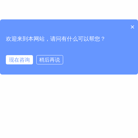
×
欢迎来到本网站，请问有什么可以帮您？
现在咨询
稍后再说
请求信息
名 *
姓 *