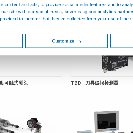
对刀系统
e content and ads, to provide social media features and to analy
 our site with our social media, advertising and analytics partn
 provided to them or that they’ve collected from your use of their
Customize
高精度可触式测头
TBD - 刀具破损检测器