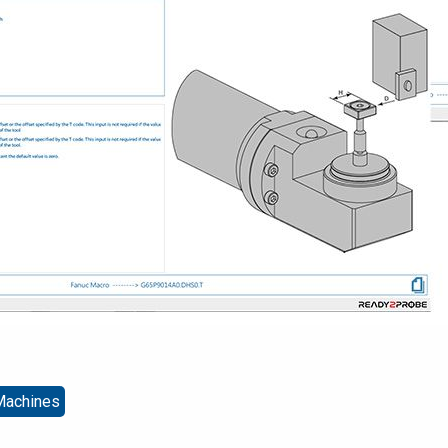
 Machines