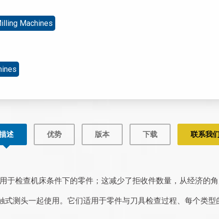
illing Machines
hines
描述
优势
版本
下载
联系我
用于检查机床条件下的零件；这减少了拒收件数量，从经济的角
A上的接触式测头一起使用。它们适用于零件与刀具检查过程、每个