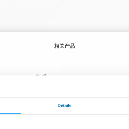
相关产品
Details
机床手动切换刀具探测系统
MIDA LASER™ - 数控加