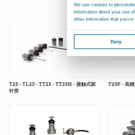
We use cookies to personalis
information about your use of
other information that you’ve
Deny
T25 - TL25 - TT25 - TT25H - 接触式探
T25P - 
针类