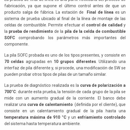
fabricación, ya que supone el último control antes de que un
producto salga de fábrica. La estación de
Final de línea
es un
sistema de prueba ubicado al final de la línea de montaje de las
celdas de combustible. Permite efectuar el
control de calidad
y
la
prueba de rendimiento
de la
pila de la celda de combustible
SOFC
comprobando los parámetros más importantes del
componente.
La pila SOFC probada es uno de los tipos presentes, y consiste en
70 celdas
agrupadas en
10 grupos diferentes
. Utilizando una
interfaz de pila diferente y, si procede, una modificación de SW se
pueden probar otros tipos de pilas de un tamaño similar.
La prueba de diagnóstico realizada es la
curva de polarización a
700°C
: durante esta prueba, la tensión de cada grupo de la pila se
mide con un aumento gradual de la corriente. El banco debe
realizar una
curva de calentamiento
(definida por el cliente), que
consiste en un calentamiento gradual de la pila hasta una
temperatura máxima de 910 °C
y un
enfriamiento controlado
del sistema hasta temperatura ambiente.