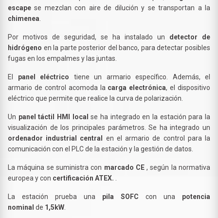
escape
se mezclan con aire de dilución y se transportan a la
chimenea
.
Por motivos de seguridad, se ha instalado un
detector de
hidrógeno
en la parte posterior del banco, para detectar posibles
fugas en los empalmes y las juntas.
El
panel eléctrico
tiene un armario específico. Además, el
armario de control acomoda la
carga electrónica
, el dispositivo
eléctrico que permite que realice la curva de polarización.
Un
panel táctil HMI local
se ha integrado en la estación para la
visualización de los principales parámetros. Se ha integrado un
ordenador industrial central
en el armario de control para la
comunicación con el PLC de la estación y la gestión de datos.
La máquina se suministra con
marcado CE
, según la normativa
europea y con
certificación ATEX.
.
La estación prueba una
pila SOFC
con una
potencia
nominal
de
1,5kW
.