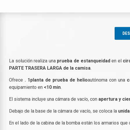
DES
La solución realiza una
prueba de estanqueidad
en el
cir
PARTE TRASERA LARGA de la camisa
.
Ofrece
. 1
planta de prueba de helio
autónoma con una
c
equipamiento en
<10 min
.
El sistema incluye una cámara de vacío, con
apertura y cie
Debajo de la base de la cámara de vacío, se coloca la
unid
En el lado de la cabina de la bomba están los armarios que