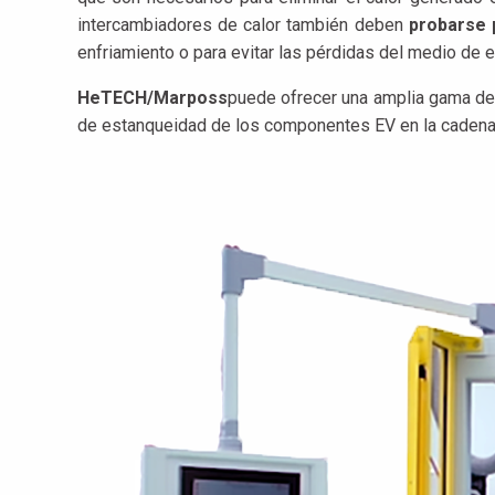
intercambiadores de calor también deben
probarse 
enfriamiento o para evitar las pérdidas del medio de e
HeTECH/Marposs
puede ofrecer una amplia gama d
de estanqueidad de los componentes EV en la cadena 