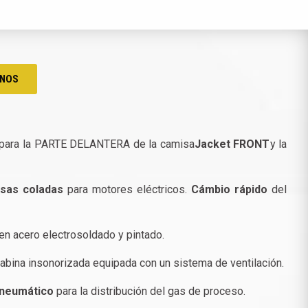
NOS
a para la PARTE DELANTERA de la camisa
Jacket FRONT
y la
sas coladas
para motores eléctricos.
Cámbio rápido
del
en acero electrosoldado y pintado.
cabina insonorizada equipada con un sistema de ventilación.
 neumático
para la distribución del gas de proceso.