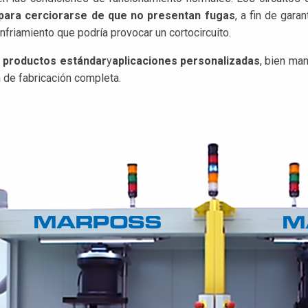
para cerciorarse de que no presentan fugas
, a fin de gara
nfriamiento que podría provocar un cortocircuito.
e
productos estándar
y
aplicaciones personalizadas
, bien ma
de fabricación completa.