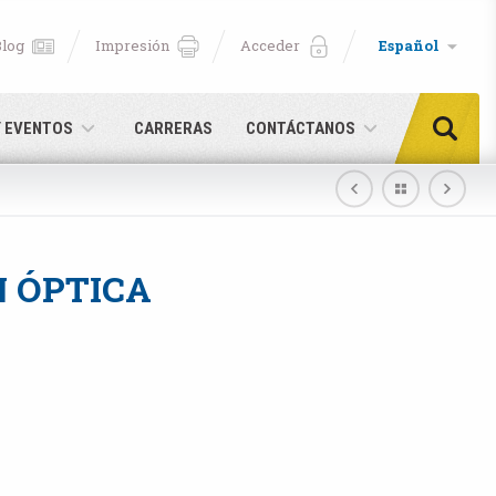
Blog
Impresión
Acceder
Español
Y EVENTOS
CARRERAS
CONTÁCTANOS
 ÓPTICA
aquí