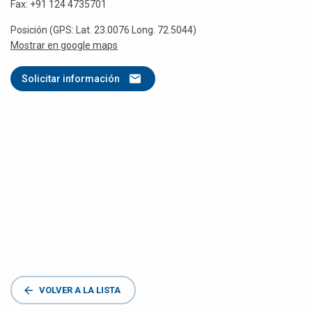
Fax: +91 124 4735701
Posición (GPS: Lat. 23.0076 Long. 72.5044)
Mostrar en google maps
Solicitar información
VOLVER A LA LISTA