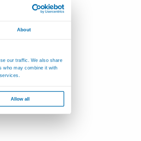
About
se our traffic. We also share
ers who may combine it with
 services.
Allow all