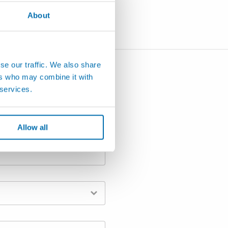
About
se our traffic. We also share
ers who may combine it with
 services.
Allow all