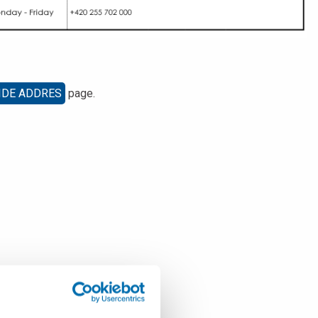
DE ADDRES
page.