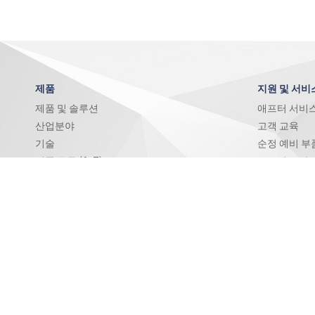
제품
지원 및 서비
제품 및 솔루션
애프터 서비
산업분야
고객 교육
기술
순정 예비 부
제품 목록 (A-Z)
프로젝트 관
리트로피트 
다운로드 센
뉴스 및 이벤트
채용정보
뉴스 및 보도
채용정보
전시회 및 이벤트