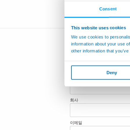
Consent
This website uses cookies
We use cookies to personalis
information about your use of
other information that you’ve
Deny
이름
회사
이메일