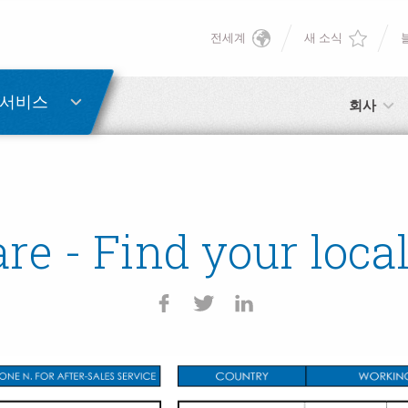
전세계
새 소식
English
Deutsch
 서비스
회사
Italiano
Français
e - Find your loca
Español
日本語 (Japanese)
中文 (Chinese)
한국어 (Korean)