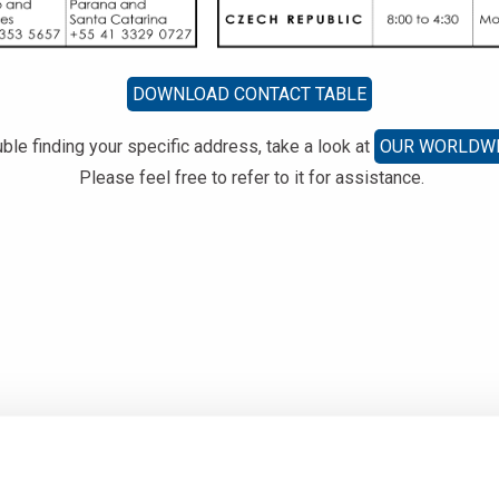
DOWNLOAD CONTACT TABLE
ouble finding your specific address, take a look at
OUR WORLDWI
Please feel free to refer to it for assistance.