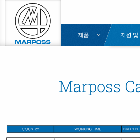
Marposs
S.p.A.
제품
지원 및
Marposs Car