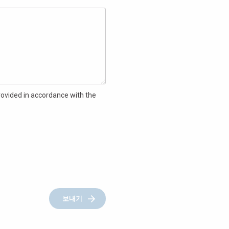
ovided in accordance with the
보내기