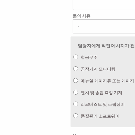
문의 사유
담당자에게 직접 메시지가 전달
항공우주
공작기계 모니터링
메뉴얼 게이지류 또는 게이지
벤치 및 종합 측정 기계
리크테스트 및 조립장비
품질관리 소프트웨어