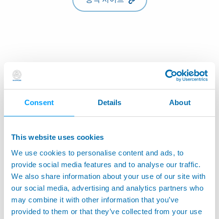
Consent
Details
About
This website uses cookies
We use cookies to personalise content and ads, to
provide social media features and to analyse our traffic.
We also share information about your use of our site with
our social media, advertising and analytics partners who
may combine it with other information that you’ve
provided to them or that they’ve collected from your use