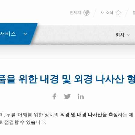
전세계
새 소식
English
비밀번호 복구
Deutsch
 서비스
회사
Italiano
이메일
Français
을 위한 내경 및 외경 나사산 
비밀번호
Español
日本語 (Japanese)
이, 무릎, 어깨를 위한 장치의
中文 (Chinese)
외경 및 내경 나사산을 측정
하는 데
아직 등록하지 않으셨다면, 지금 무료로 등록하실 수 있습니다!
 점검할 수 있습니다.
여기를 클릭하십시오!
한국어 (Korean)