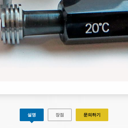
설명
장점
문의하기