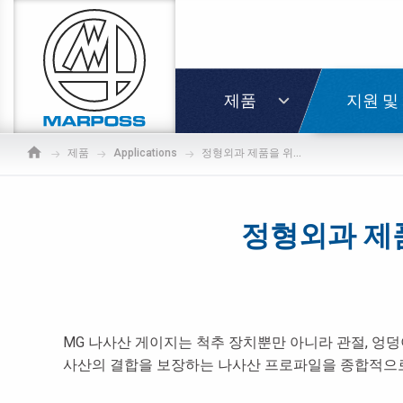
Marposs
S.p.A.
로그인
제품
지원 및
제품
Applications
정형외과 제품을 위한 내경 및 외경 나사산 형상 기능 검사
정형외과 제품
MG 나사산 게이지는 척추 장치뿐만 아니라 관절, 엉덩
사산의 결합을 보장하는 나사산 프로파일을 종합적으로