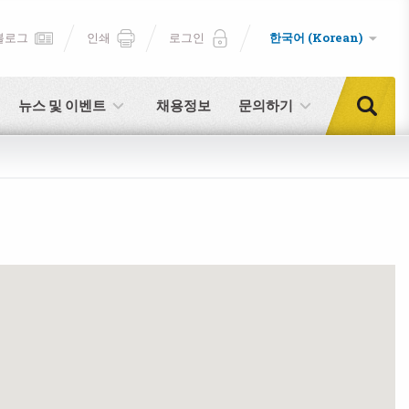
블로그
인쇄
로그인
한국어 (Korean)
뉴스 및 이벤트
채용정보
문의하기