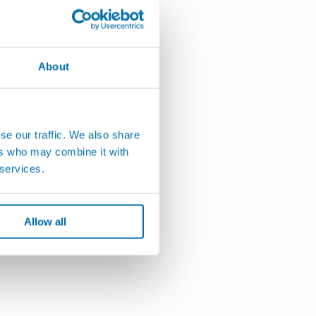
About
se our traffic. We also share
ers who may combine it with
 services.
Allow all