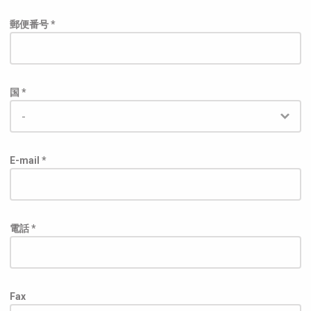
郵便番号 *
国 *
E-mail *
電話 *
Fax