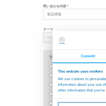
問い合わせ内容 *
テーマ
Consent
下記のリストより、お問い合わせ内容
航空宇宙
This website uses cookies
工作機械上のモニタリング
We use cookies to personalis
information about your use of
手持ち式ゲージ、測定コンポーネン
other information that you’ve
測定ベンチおよび自動測定機
リークテストおよび組付け