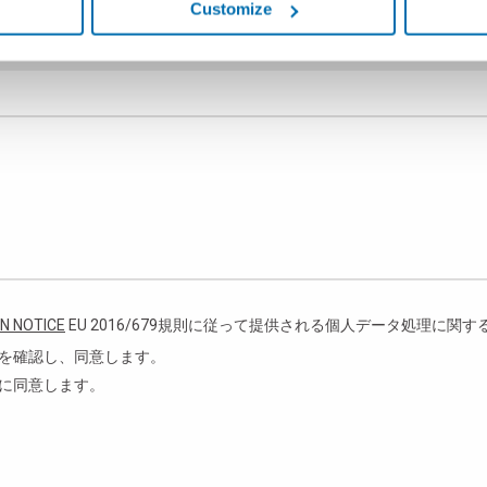
Customize
その他
N NOTICE
EU 2016/679規則に従って提供される個人データ処理に関
処理を確認し、同意します。
処理に同意します。