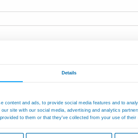
Details
を選択してください。: *
工作機械上のアプリケーショ
フレキシブルゲージ/非接触測
e content and ads, to provide social media features and to analy
 our site with our social media, advertising and analytics partn
ト、SPC
測定マシンおよびアプリケー
 provided to them or that they’ve collected from your use of their
検査およびテスト
自動化