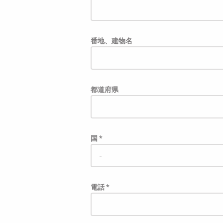
番地、建物名
都道府県
国 *
電話 *