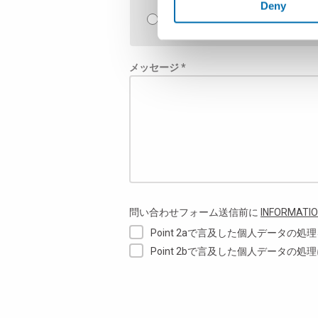
Deny
品質管理ソフトウェア
メッセージ *
問い合わせフォーム送信前に
INFORMATIO
Point 2aで言及した個人データの
Point 2bで言及した個人データの