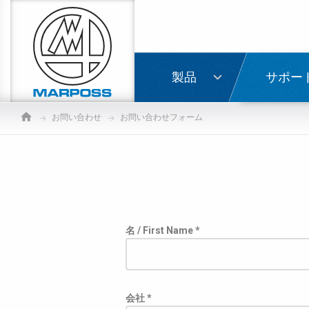
Marposs
S.p.A.
ログイ
製品
サポー
お問い合わせ
お問い合わせフォーム
名 / First Name *
会社 *