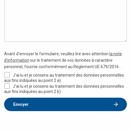
Avant d'envoyer le formulaire, veuillez lire avec attention
la note
d'information
sur le traitement de vos données à caractère
personnel, fournie conformément au Règlement UE 679/2016. .
J'ai lu et je consens au traitement des données personnelles
aux fins indiquées au point 2 a)
J'ai lu et je consens au traitement des données personnelles
aux fins indiquées au point 2 b)
Envoyer