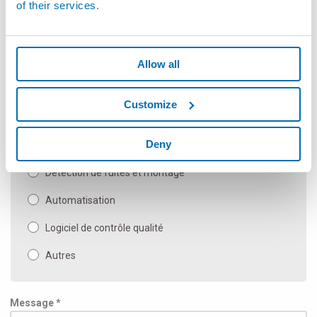
of their services.
Mesureurs sans contacts flexibles
Composants SPC de mesure et à main
Allow all
Machine de mesure automatique et applications
spéciales
Customize
Bancs de mesure manuels
Deny
Inspection et Essais
Détection de fuites et montage
Automatisation
Logiciel de contrôle qualité
Autres
Message *