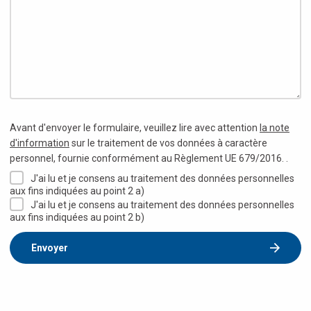
Avant d'envoyer le formulaire, veuillez lire avec attention
la note
d'information
sur le traitement de vos données à caractère
personnel, fournie conformément au Règlement UE 679/2016. .
J'ai lu et je consens au traitement des données personnelles
aux fins indiquées au point 2 a)
J'ai lu et je consens au traitement des données personnelles
aux fins indiquées au point 2 b)
Envoyer