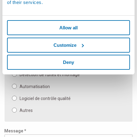
of their services.
Mesureurs sans contacts flexibles
Composants SPC de mesure et à main
Allow all
Machine de mesure automatique et applications
spéciales
Customize
Bancs de mesure manuels
Deny
Inspection et Essais
Détection de fuites et montage
Automatisation
Logiciel de contrôle qualité
Autres
Message *