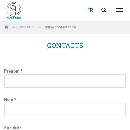
LOGIN
PASSWORD RECOVERY
FR
English
Menu
Marposs
Deutsch
CONTACTS
Online contact form
S.p.A.
Adresse électronique
Italiano
CONTACTS
Français
Password
Español
Prénom *
日本語 (Japanese)
中文 (Chinese)
Nom *
한국어 (Korean)
If you are not yet registered, you may do it now: it is free!
Click here!
Société *