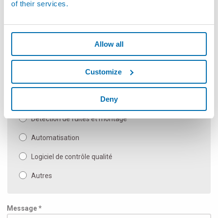
of their services.
Mesureurs sans contacts flexibles
Composants SPC de mesure et à main
Allow all
Machine de mesure automatique et applications
spéciales
Customize
Bancs de mesure manuels
Deny
Inspection et Essais
Détection de fuites et montage
Automatisation
Logiciel de contrôle qualité
Autres
Message *