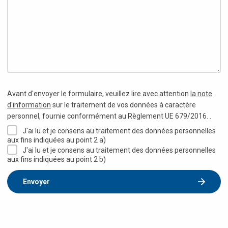
Avant d'envoyer le formulaire, veuillez lire avec attention
la note
d'information
sur le traitement de vos données à caractère
personnel, fournie conformément au Règlement UE 679/2016. .
J'ai lu et je consens au traitement des données personnelles
aux fins indiquées au point 2 a)
J'ai lu et je consens au traitement des données personnelles
aux fins indiquées au point 2 b)
Envoyer