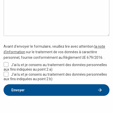
Avant d'envoyer le formulaire, veuillez lire avec attention
la note
d'information
sur le traitement de vos données à caractère
personnel, fournie conformément au Règlement UE 679/2016. .
J'ai lu et je consens au traitement des données personnelles
aux fins indiquées au point 2 a)
J'ai lu et je consens au traitement des données personnelles
aux fins indiquées au point 2 b)
Envoyer