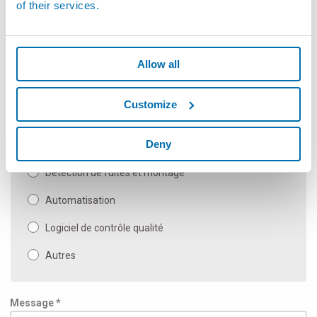
of their services.
Mesureurs sans contacts flexibles
Composants SPC de mesure et à main
Allow all
Machine de mesure automatique et applications
spéciales
Customize
Bancs de mesure manuels
Deny
Inspection et Essais
Détection de fuites et montage
Automatisation
Logiciel de contrôle qualité
Autres
Message *