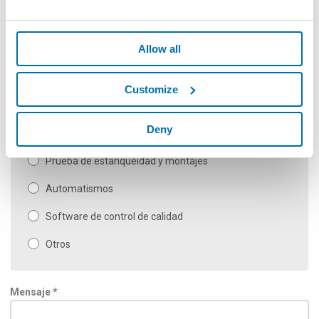
Medidores sin contacto flexibles
Componentes manuales y de medida SPC
Allow all
Máquina de medida automática y aplicaciones
especiales
Customize
Calibres de banco manual
Deny
Inspección y prueba
Prueba de estanqueidad y montajes
Automatismos
Software de control de calidad
Otros
Mensaje *