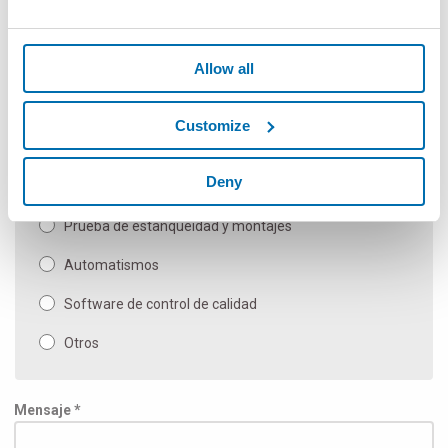
Medidores sin contacto flexibles
Componentes manuales y de medida SPC
Allow all
Máquina de medida automática y aplicaciones
especiales
Customize
Calibres de banco manual
Deny
Inspección y prueba
Prueba de estanqueidad y montajes
Automatismos
Software de control de calidad
Otros
Mensaje *