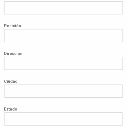
Posición
Dirección
Ciudad
Estado