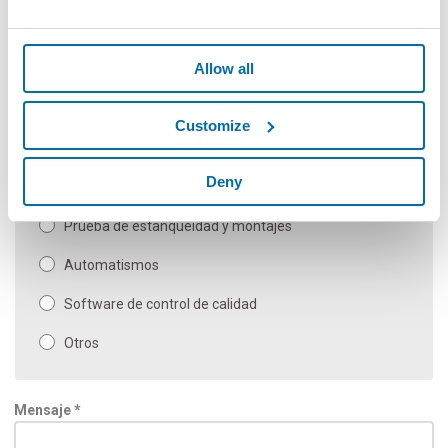
Medidores sin contacto flexibles
Componentes manuales y de medida SPC
Allow all
Máquina de medida automática y aplicaciones
especiales
Customize
Calibres de banco manual
Deny
Inspección y prueba
Prueba de estanqueidad y montajes
Automatismos
Software de control de calidad
Otros
Mensaje *