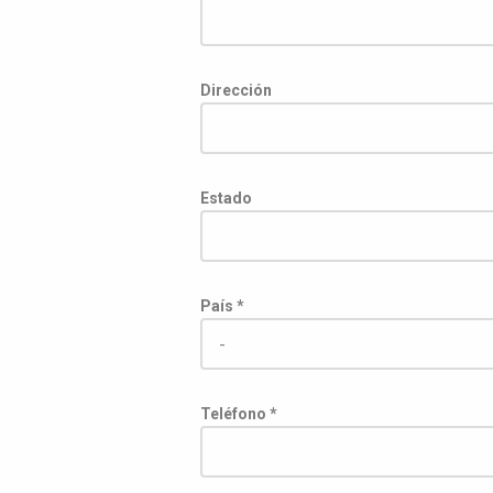
Dirección
Estado
País *
Teléfono *