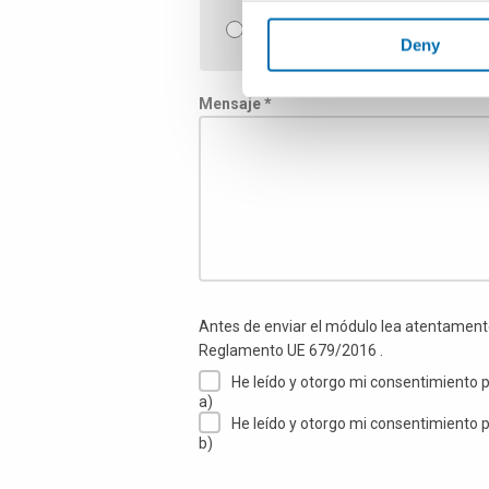
Software de control de calidad
Deny
Mensaje *
Antes de enviar el módulo lea atentamen
Reglamento UE 679/2016 .
He leído y otorgo mi consentimiento p
a)
He leído y otorgo mi consentimiento p
b)