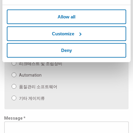
광학측정기
Allow all
메뉴얼 게이지류 또는 게이지 부품류
Measuring Machines and Special Applications
Customize
벤치 및 종합 측정 기계
Deny
Inspection & Test
리크테스트 및 조립장비
Automation
품질관리 소프트웨어
기타 게이지류
Message *