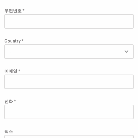
우편번호 *
Country *
이메일 *
전화 *
팩스