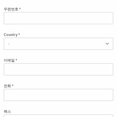
우편번호 *
Country *
이메일 *
전화 *
팩스