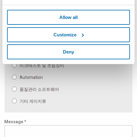
광학측정기
Allow all
메뉴얼 게이지류 또는 게이지 부품류
Measuring Machines and Special Applications
Customize
벤치 및 종합 측정 기계
Deny
Inspection & Test
리크테스트 및 조립장비
Automation
품질관리 소프트웨어
기타 게이지류
Message *