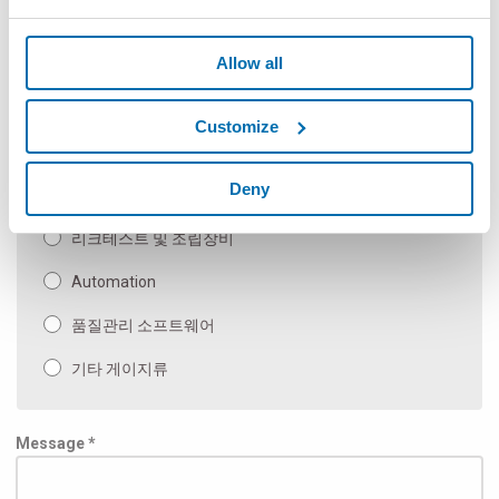
광학측정기
Allow all
메뉴얼 게이지류 또는 게이지 부품류
Measuring Machines and Special Applications
Customize
벤치 및 종합 측정 기계
Deny
Inspection & Test
리크테스트 및 조립장비
Automation
품질관리 소프트웨어
기타 게이지류
Message *