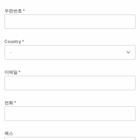
우편번호 *
Country *
이메일 *
전화 *
팩스