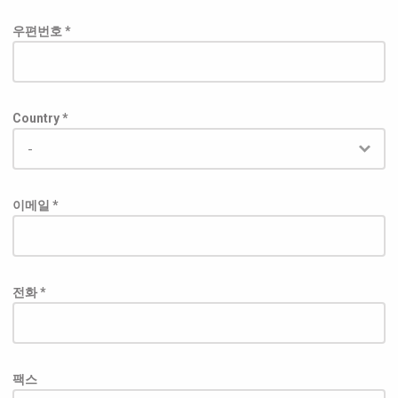
우편번호 *
Country *
이메일 *
전화 *
팩스