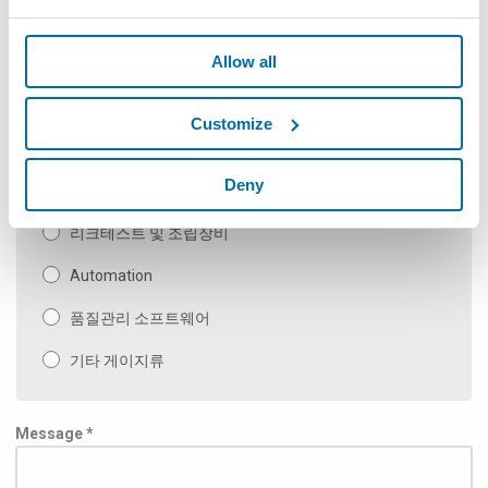
광학측정기
Allow all
메뉴얼 게이지류 또는 게이지 부품류
Measuring Machines and Special Applications
Customize
벤치 및 종합 측정 기계
Deny
Inspection & Test
리크테스트 및 조립장비
Automation
품질관리 소프트웨어
기타 게이지류
Message *