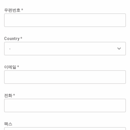
우편번호 *
Country *
이메일 *
전화 *
팩스