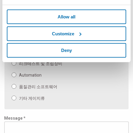
광학측정기
Allow all
메뉴얼 게이지류 또는 게이지 부품류
Measuring Machines and Special Applications
Customize
벤치 및 종합 측정 기계
Deny
Inspection & Test
리크테스트 및 조립장비
Automation
품질관리 소프트웨어
기타 게이지류
Message *