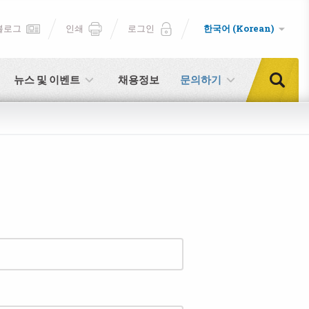
블로그
인쇄
로그인
한국어 (Korean)
뉴스 및 이벤트
채용정보
문의하기