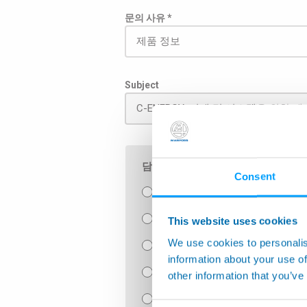
문의 사유 *
Subject
담당자에게 직접 메시지가 전달될 수 
Consent
항공우주
공작기계 모니터링
This website uses cookies
We use cookies to personalis
메뉴얼 게이지류 또는 게이지 부품
information about your use of
벤치 및 종합 측정 기계
other information that you’ve
리크테스트 및 조립장비