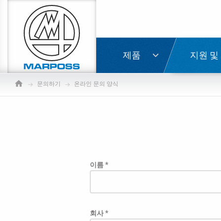
Marposs
S.p.A.
로그인
제품
지원 및
문의하기
온라인 문의 양식
이름 *
회사 *