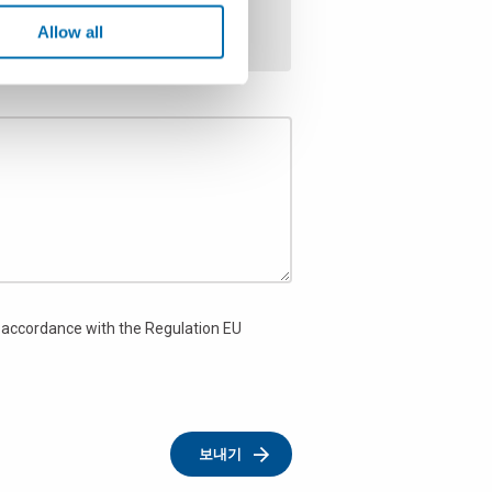
Allow all
 accordance with the Regulation EU
보내기