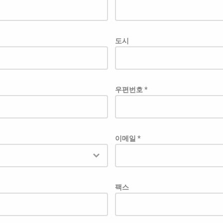
도시
우편번호 *
이메일 *
팩스