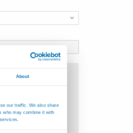
About
se our traffic. We also share
al Applications
ers who may combine it with
 services.