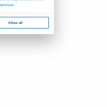
 services.
Allow all