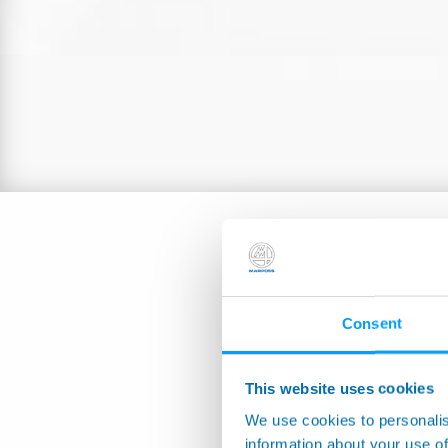
Consent
This website uses cookies
We use cookies to personalis
information about your use of