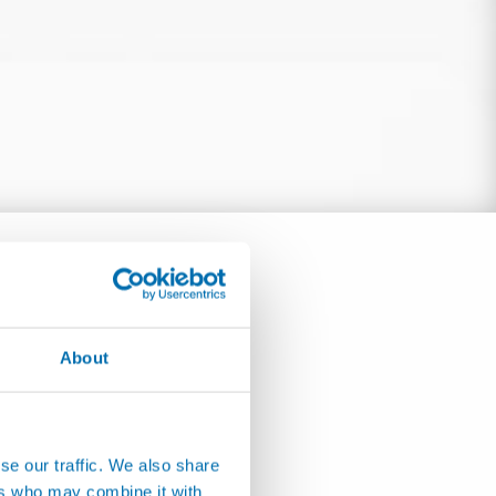
About
se our traffic. We also share
ers who may combine it with