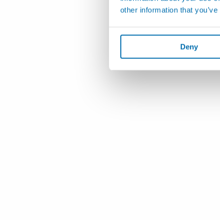
other information that you’ve
Deny