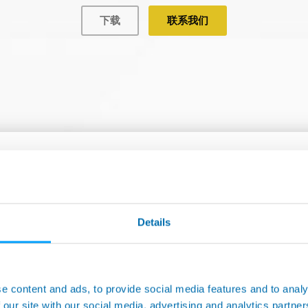
下载
联系我们
Details
e content and ads, to provide social media features and to analy
 our site with our social media, advertising and analytics partn