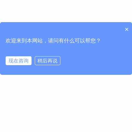
×
欢迎来到本网站，请问有什么可以帮您？
现在咨询
稍后再说
请求信息
名 *
姓 *