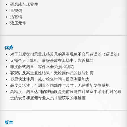
研磨或车床零件
量规销
活塞销
液压元件
优势
对于刻度盘指示量规很常见的迟滞现象不会导致误差（逆误差）
无需个人计算机，最好是放在工场中，靠近机器
非接触式测量：零件不会受损和刮花
客观以及高重复性结果：无论操作员的技能如何
容易快速使用：减少检查时间与提高测量能力
高度灵活性：可测量不同部件与尺寸，无需重新复位量规
高精度：测量达到的准确度是先前只能在计量室中采用耗时的昂
贵的设备和雇佣专业人员才能获取的准确度
版本