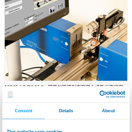
MECLAB TOOLS - 平滑与不规则表面用台式激光直径测
量仪
Consent
Details
About
This website uses cookies