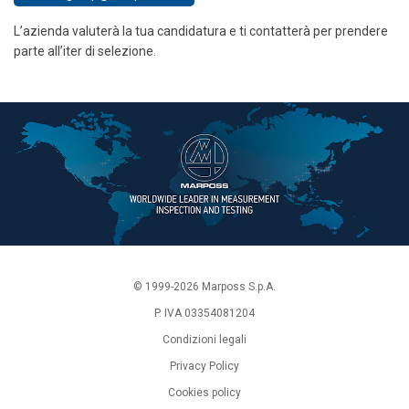
L’azienda valuterà la tua candidatura e ti contatterà per prendere
parte all’iter di selezione.
© 1999-
2026
Marposs S.p.A.
P. IVA 03354081204
Condizioni legali
Privacy Policy
Cookies policy