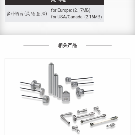
用户手册
for Europe:
(2.17MB)
多种语言 (英 德 意 法)
for USA/Canada:
(2.16MB)
相关产品