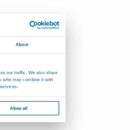
About
se our traffic. We also share
ers who may combine it with
 services.
Allow all