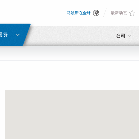
马波斯在全球
最新动态
English
密码重置
Deutsch
服务
公司
Italiano
电子邮箱
Français
密码
Español
日本語 (Japanese)
中文 (Chinese)
如您尚未注册，可立即免费注册！
点击此处！
한국어 (Korean)