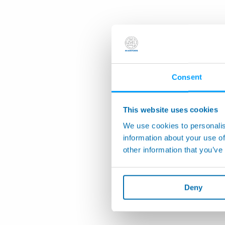
Consent
This website uses cookies
We use cookies to personalis
information about your use of
other information that you’ve
Deny