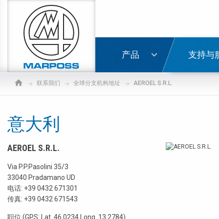
Marposs
S.p.A.
登录
产品
支持与
联系我们
全球分支机构地址
AEROEL S.R.L.
意大利
AEROEL S.R.L.
Via P.P.Pasolini 35/3
33040 Pradamano UD
电话:
+39 0432 671301
传真: +39 0432 671543
职位 (GPS: Lat. 46.0234 Long. 13.2784)