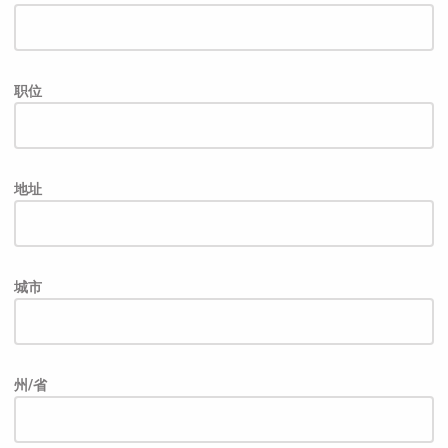
职位
地址
城市
州/省