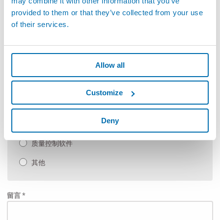
may combine it with other information that you’ve
柔性非接触式测量
provided to them or that they’ve collected from your use
of their services.
手动检具以及SPC软件
自动测量机和定制应用
Allow all
手动测台
测试及检测
Customize
泄漏检测和装配
Deny
自动化（装配线及生产线）
质量控制软件
其他
留言 *