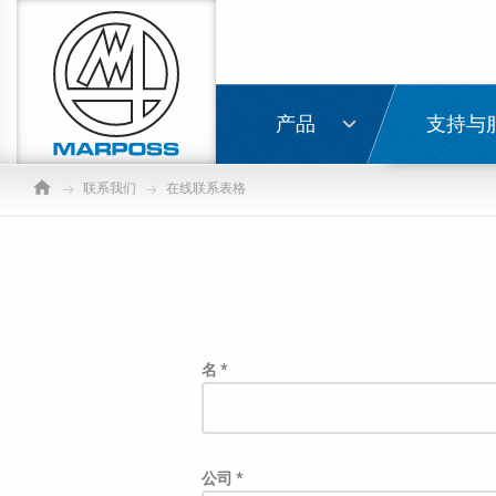
Marposs
S.p.A.
登录
产品
支持与
联系我们
在线联系表格
名 *
公司 *