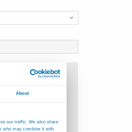
About
se our traffic. We also share
ers who may combine it with