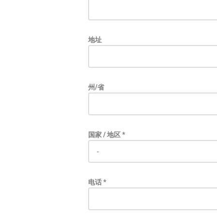
地址
州/省
国家 / 地区 *
电话 *