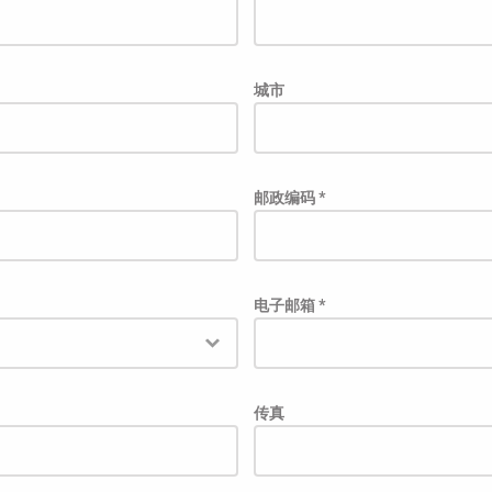
城市
邮政编码 *
电子邮箱 *
传真