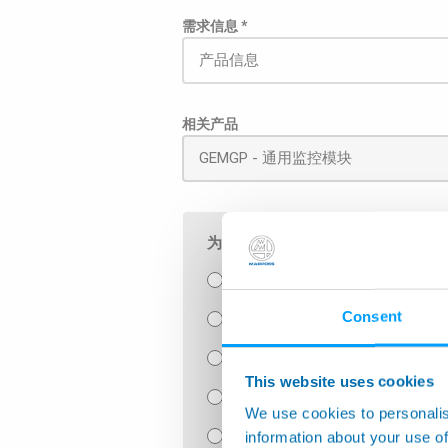
需求信息 *
相关产品
为了使邮件能直接被发送给相关负责
航空航天
Consent
生产监控
手动检具以及SPC软件
This website uses cookies
手动测台
We use cookies to personalis
information about your use of
泄漏检测和装配