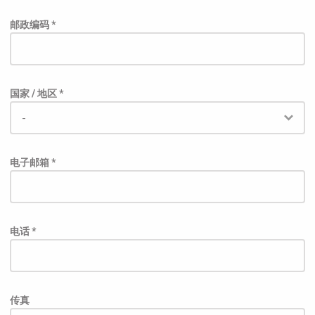
邮政编码 *
国家 / 地区 *
电子邮箱 *
电话 *
传真