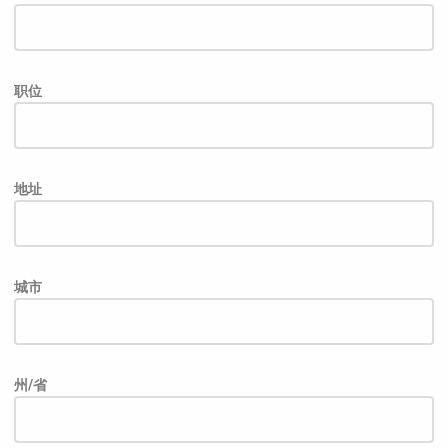
职位
地址
城市
州/省