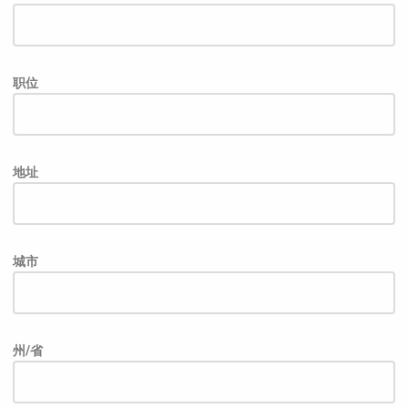
职位
地址
城市
州/省