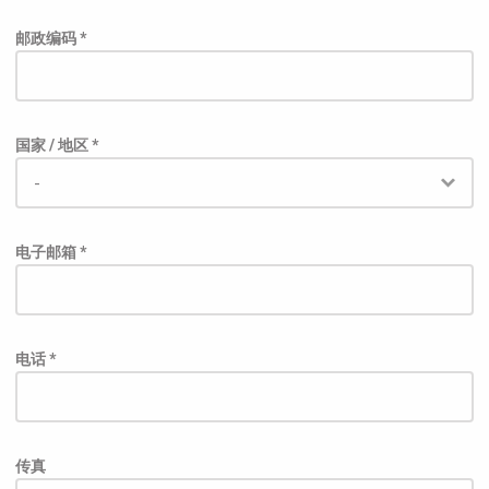
邮政编码 *
国家 / 地区 *
电子邮箱 *
电话 *
传真