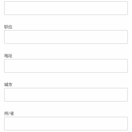
职位
地址
城市
州/省