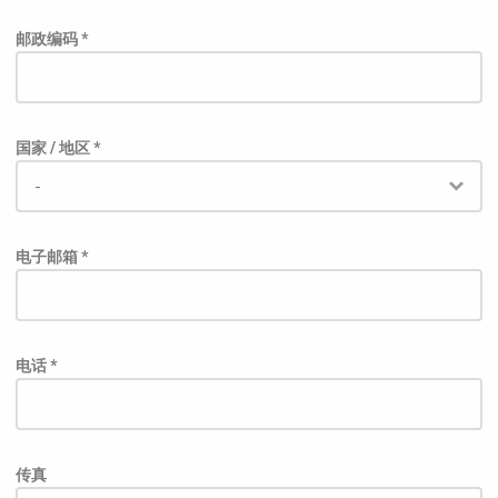
邮政编码 *
国家 / 地区 *
电子邮箱 *
电话 *
传真