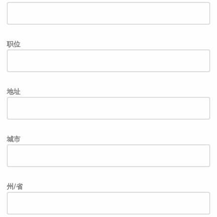
职位
地址
城市
州/省