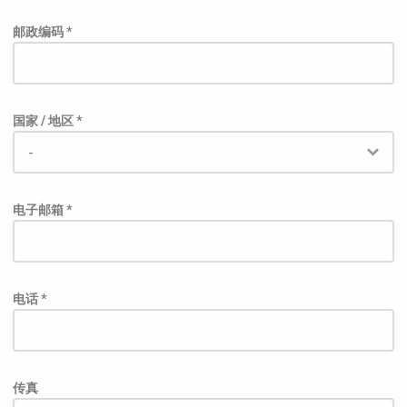
邮政编码 *
国家 / 地区 *
电子邮箱 *
电话 *
传真