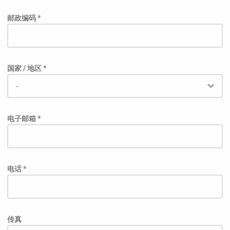
邮政编码 *
国家 / 地区 *
电子邮箱 *
电话 *
传真