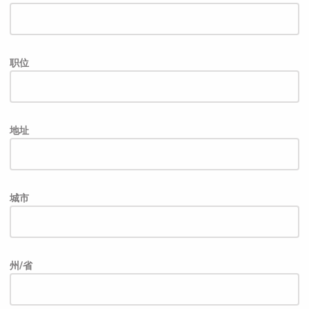
职位
地址
城市
州/省