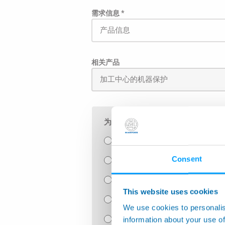
需求信息 *
相关产品
为了使邮件能直接被发送给相关负责
航空航天
Consent
生产监控
手动检具以及SPC软件
This website uses cookies
手动测台
We use cookies to personalis
information about your use of
泄漏检测和装配