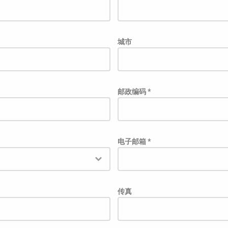
城市
邮政编码 *
电子邮箱 *
传真