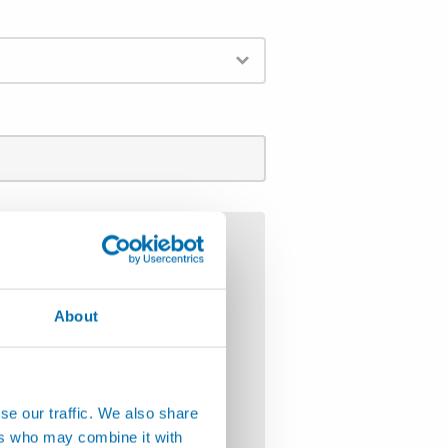
About
se our traffic. We also share
ers who may combine it with