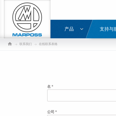
Marposs
S.p.A.
登录
产品
支持与
联系我们
在线联系表格
名 *
公司 *