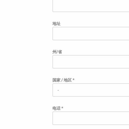
地址
州/省
国家 / 地区 *
电话 *