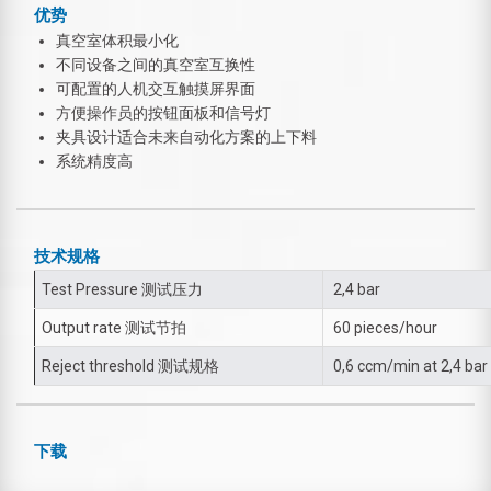
优势
真空室体积最小化
不同设备之间的真空室互换性
可配置的人机交互触摸屏界面
方便操作员的按钮面板和信号灯
夹具设计适合未来自动化方案的上下料
系统精度高
技术规格
Test Pressure 测试压力
2,4 bar
Output rate 测试节拍
60 pieces/hour
Reject threshold 测试规格
0,6 ccm/min at 2,4 bar
下载