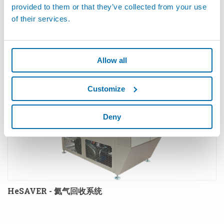
provided to them or that they’ve collected from your use
of their services.
产品
Allow all
Customize
Deny
HeSAVER - 氦气回收系统