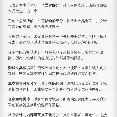
代表真空室主体的一个
固定部分
，带有专用底座，该部分由操
作员定位。由一个
手动上盖组成的一个可
移动的部分
，将待测产品定位，并设计
有额外的空间用于电气连接部分。
根据客户要求，该设备还包括一个气动安全装置，可防止顶板
撞击。操作员可以通过按钮手动操作，以打开/关闭顶板。
真空室配有测试夹具，可将电池冷却板连接至设备的过程回
路，所有气动动作均在测试箱外部并手动操作。
测试夹具
根据零件图设计为在真空室中使用；当零件装入真空
室时，安装在真空室外的固定扫描仪能够读取零件标签。
真空室是可互换的
，并由
代码标识
，该代码由设备在每个测试
周期自动控制，因此需要检查其是否与所选测试程序匹配。
真空室很紧凑
，以最大程度地减少所需的泵送能力，夹具通过
手动联接器连接到设备操作回路。
精心设计的
内部可互换工装
完善了真空室配置，可定位并连接